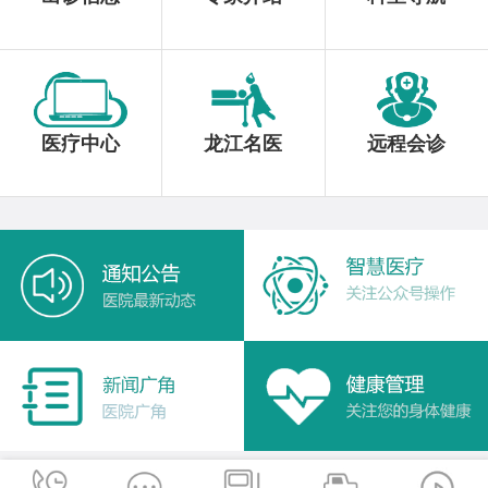
医疗中心
龙江名医
远程会诊