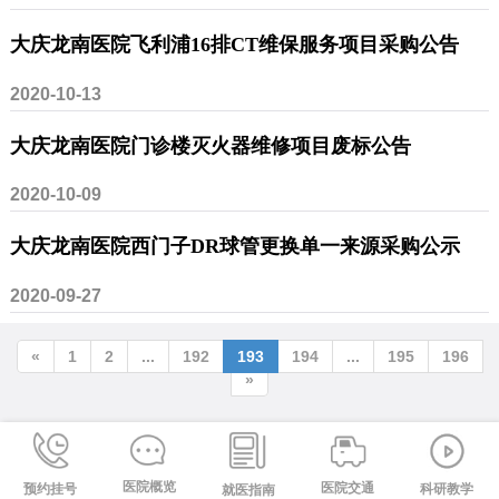
公示
大庆龙南医院飞利浦16排CT维保服务项目采购公告
2020-10-13
大庆龙南医院门诊楼灭火器维修项目废标公告
2020-10-09
大庆龙南医院西门子DR球管更换单一来源采购公示
2020-09-27
«
1
2
...
192
193
194
...
195
196
»
医院概览
医院交通
预约挂号
科研教学
就医指南