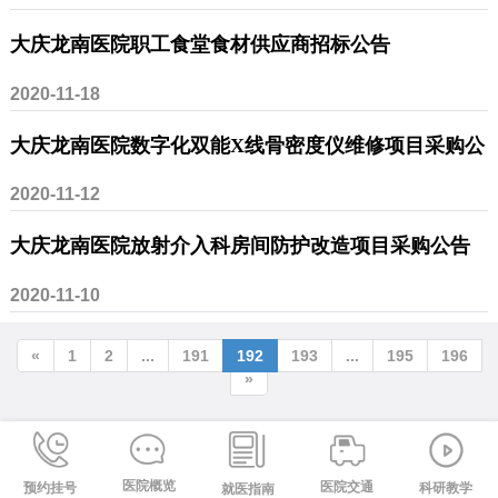
服务项目采购公告
大庆龙南医院职工食堂食材供应商招标公告
2020-11-18
大庆龙南医院数字化双能X线骨密度仪维修项目采购公
2020-11-12
告
大庆龙南医院放射介入科房间防护改造项目采购公告
2020-11-10
«
1
2
...
191
192
193
...
195
196
»
医院概览
医院交通
预约挂号
科研教学
就医指南