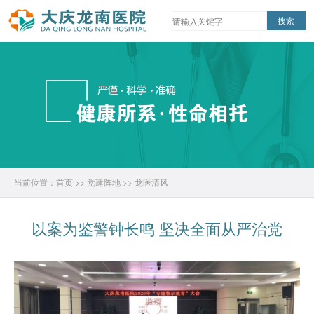
当前位置：
首页
>>
党建阵地
>>
龙医清风
以案为鉴警钟长鸣 坚决全面从严治党