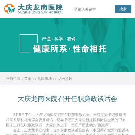
当前位置：
首页
>>
党建阵地
>>
龙医清风
大庆龙南医院召开任职廉政谈话会
8月5日下午，大庆龙南医院召开任职廉政谈话会。医院党委书记潘建清
和院长李长福出席会议并讲话，纪委书记王大龙对新提拔和岗位交流的17名
同志进行任职廉政谈话，大家集体上了一堂庄严而生动的“廉政课”。
会上，王大龙书记指出，任职前廉政谈话是落实《中国共产党党内监督条